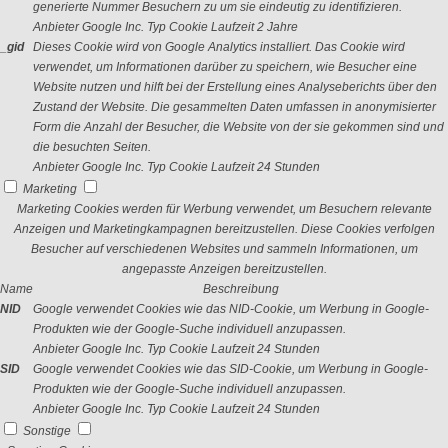
generierte Nummer Besuchern zu um sie eindeutig zu identifizieren.
Anbieter
Google Inc.
Typ
Cookie
Laufzeit
2 Jahre
_gid
Dieses Cookie wird von Google Analytics installiert. Das Cookie wird
verwendet, um Informationen darüber zu speichern, wie Besucher eine
Website nutzen und hilft bei der Erstellung eines Analyseberichts über den
Zustand der Website. Die gesammelten Daten umfassen in anonymisierter
Form die Anzahl der Besucher, die Website von der sie gekommen sind und
die besuchten Seiten.
Anbieter
Google Inc.
Typ
Cookie
Laufzeit
24 Stunden
Marketing
Marketing Cookies werden für Werbung verwendet, um Besuchern relevante
Anzeigen und Marketingkampagnen bereitzustellen. Diese Cookies verfolgen
Besucher auf verschiedenen Websites und sammeln Informationen, um
angepasste Anzeigen bereitzustellen.
Name
Beschreibung
NID
Google verwendet Cookies wie das NID-Cookie, um Werbung in Google-
Produkten wie der Google-Suche individuell anzupassen.
Anbieter
Google Inc.
Typ
Cookie
Laufzeit
24 Stunden
SID
Google verwendet Cookies wie das SID-Cookie, um Werbung in Google-
Produkten wie der Google-Suche individuell anzupassen.
Anbieter
Google Inc.
Typ
Cookie
Laufzeit
24 Stunden
Sonstige