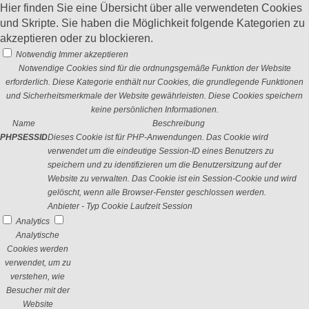
Hier finden Sie eine Übersicht über alle verwendeten Cookies
und Skripte. Sie haben die Möglichkeit folgende Kategorien zu
akzeptieren oder zu blockieren.
Notwendig
Immer akzeptieren
Notwendige Cookies sind für die ordnungsgemäße Funktion der Website
erforderlich. Diese Kategorie enthält nur Cookies, die grundlegende Funktionen
und Sicherheitsmerkmale der Website gewährleisten. Diese Cookies speichern
keine persönlichen Informationen.
Name
Beschreibung
PHPSESSID
Dieses Cookie ist für PHP-Anwendungen. Das Cookie wird
verwendet um die eindeutige Session-ID eines Benutzers zu
speichern und zu identifizieren um die Benutzersitzung auf der
Website zu verwalten. Das Cookie ist ein Session-Cookie und wird
gelöscht, wenn alle Browser-Fenster geschlossen werden.
Anbieter
-
Typ
Cookie
Laufzeit
Session
Analytics
Analytische
Cookies werden
verwendet, um zu
verstehen, wie
Besucher mit der
Website