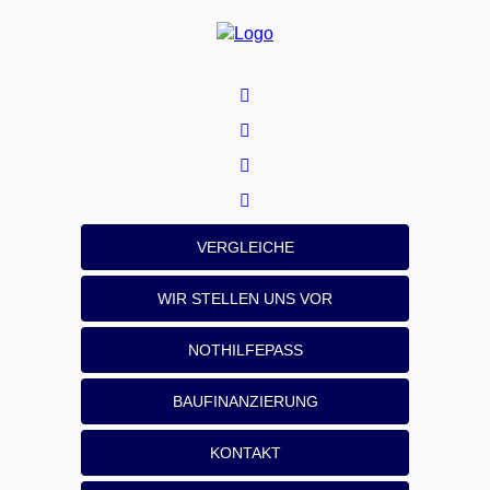
VERGLEICHE
WIR STELLEN UNS VOR
NOTHILFEPASS
BAUFINANZIERUNG
KONTAKT