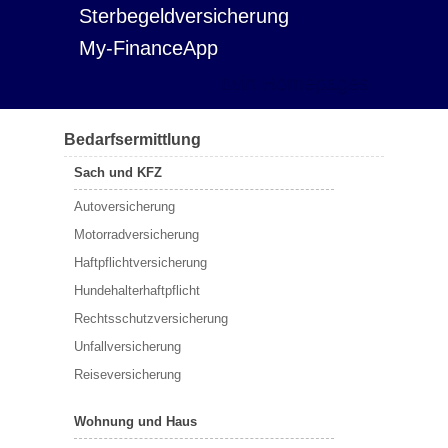
Sterbegeldversicherung
My-FinanceApp
twin Homepages
Bedarfsermittlung
Sach und KFZ
Autoversicherung
Motorradversicherung
Haftpflichtversicherung
Hundehalterhaftpflicht
Rechtsschutzversicherung
Unfallversicherung
Reiseversicherung
Wohnung und Haus