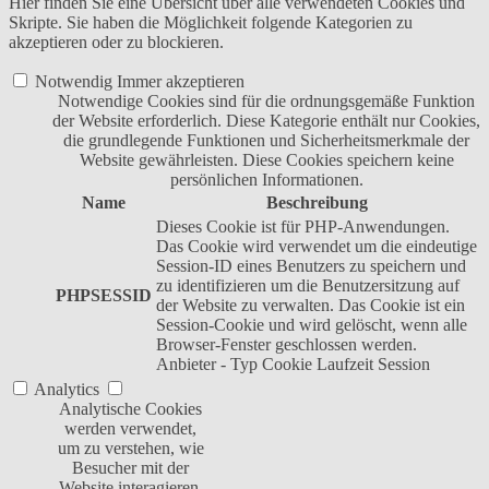
Hier finden Sie eine Übersicht über alle verwendeten Cookies und
Skripte. Sie haben die Möglichkeit folgende Kategorien zu
akzeptieren oder zu blockieren.
Notwendig
Immer akzeptieren
Notwendige Cookies sind für die ordnungsgemäße Funktion
der Website erforderlich. Diese Kategorie enthält nur Cookies,
die grundlegende Funktionen und Sicherheitsmerkmale der
Website gewährleisten. Diese Cookies speichern keine
persönlichen Informationen.
Name
Beschreibung
Dieses Cookie ist für PHP-Anwendungen.
Das Cookie wird verwendet um die eindeutige
Session-ID eines Benutzers zu speichern und
zu identifizieren um die Benutzersitzung auf
PHPSESSID
der Website zu verwalten. Das Cookie ist ein
Session-Cookie und wird gelöscht, wenn alle
Browser-Fenster geschlossen werden.
Anbieter
-
Typ
Cookie
Laufzeit
Session
Analytics
Analytische Cookies
werden verwendet,
um zu verstehen, wie
Besucher mit der
Website interagieren.