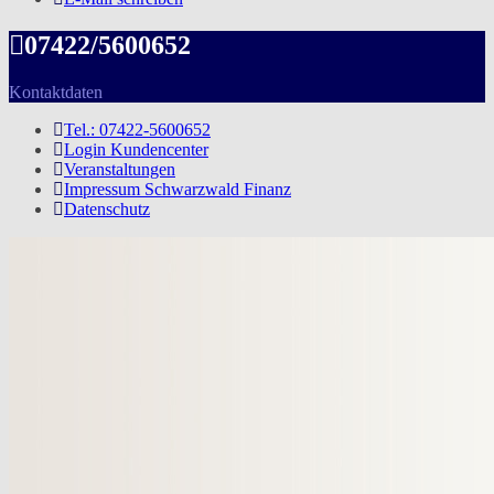
07422/5600652
Kontaktdaten
Tel.: 07422-5600652
Login Kundencenter
Veranstaltungen
Impressum Schwarzwald Finanz
Datenschutz