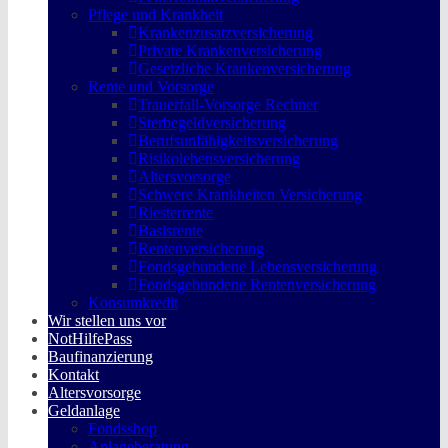
Pflege und Krankheit
Krankenzusatzversicherung
Private Krankenversicherung
Gesetzliche Krankenversicherung
Rente und Vorsorge
Trauerfall-Vorsorge Rechner
Sterbegeldversicherung
Berufs­unfähigkeitsversicherung
Risikolebensversicherung
Altersvorsorge
Schwere Krankheiten Versicherung
Riesterrente
Basisrente
Rentenversicherung
Fondsgebundene Lebensversicherung
Fondsgebundene Rentenversicherung
Konsumkredit
Wir stellen uns vor
NotHilfePass
Baufinanzierung
Kontakt
Altersvorsorge
Geldanlage
Fondsshop
Anlageberatung