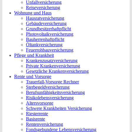
Unfallversicherung
Reiseversicherung
Wohnung und Haus
Hausratversicherung
Gebäudeversicherung
Grundbesitzerhaftpflicht
Photovoltaikversicherung
Bauherrenhaftpflicht
Öltankversicherung
Feuerrohbauversicherung
Pflege und Krankheit
Krankenzusatzversicherung
Private Krankenversicherung
Gesetzliche Krankenversicherung
Rente und Vorsorge
Trauerfall-Vorsorge Rechner
Sterbegeldversicherung
Berufs­unfähigkeitsversicherung
Risikolebensversicherung
Altersvorsorge
Schwere Krankheiten Versicherung
Riesterrente
Basisrente
Rentenversicherung
Fondsgebundene Lebensversicherung