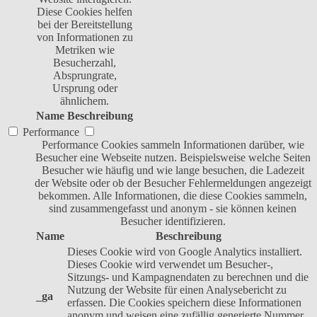
Diese Cookies helfen
bei der Bereitstellung
von Informationen zu
Metriken wie
Besucherzahl,
Absprungrate,
Ursprung oder
ähnlichem.
Name
Beschreibung
Performance
Performance Cookies sammeln Informationen darüber, wie
Besucher eine Webseite nutzen. Beispielsweise welche Seiten
Besucher wie häufig und wie lange besuchen, die Ladezeit
der Website oder ob der Besucher Fehlermeldungen angezeigt
bekommen. Alle Informationen, die diese Cookies sammeln,
sind zusammengefasst und anonym - sie können keinen
Besucher identifizieren.
Name
Beschreibung
Dieses Cookie wird von Google Analytics installiert.
Dieses Cookie wird verwendet um Besucher-,
Sitzungs- und Kampagnendaten zu berechnen und die
Nutzung der Website für einen Analysebericht zu
_ga
erfassen. Die Cookies speichern diese Informationen
anonym und weisen eine zufällig generierte Nummer