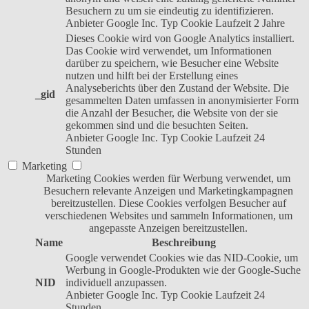
Besuchern zu um sie eindeutig zu identifizieren.
Anbieter
Google Inc.
Typ
Cookie
Laufzeit
2 Jahre
Dieses Cookie wird von Google Analytics installiert.
Das Cookie wird verwendet, um Informationen
darüber zu speichern, wie Besucher eine Website
nutzen und hilft bei der Erstellung eines
Analyseberichts über den Zustand der Website. Die
_gid
gesammelten Daten umfassen in anonymisierter Form
die Anzahl der Besucher, die Website von der sie
gekommen sind und die besuchten Seiten.
Anbieter
Google Inc.
Typ
Cookie
Laufzeit
24
Stunden
Marketing
Marketing Cookies werden für Werbung verwendet, um
Besuchern relevante Anzeigen und Marketingkampagnen
bereitzustellen. Diese Cookies verfolgen Besucher auf
verschiedenen Websites und sammeln Informationen, um
angepasste Anzeigen bereitzustellen.
Name
Beschreibung
Google verwendet Cookies wie das NID-Cookie, um
Werbung in Google-Produkten wie der Google-Suche
NID
individuell anzupassen.
Anbieter
Google Inc.
Typ
Cookie
Laufzeit
24
Stunden