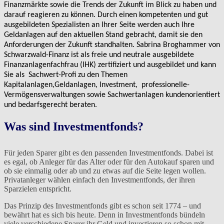
Finanzmärkte sowie die Trends der Zukunft im Blick zu haben und
darauf reagieren zu können. Durch einen kompetenten und gut
ausgebildeten Spezialisten an Ihrer Seite werden auch Ihre
Geldanlagen auf den aktuellen Stand gebracht, damit sie den
Anforderungen der Zukunft standhalten. Sabrina Broghammer von
Schwarzwald-Finanz ist als freie und neutrale ausgebildete
Finanzanlagenfachfrau (IHK) zertifiziert und ausgebildet und kann
Sie als Sachwert-Profi zu den Themen
Kapitalanlagen,Geldanlagen, Investment, professionelle-
Vermögensverwaltungen sowie Sachwertanlagen kundenorientiert
und bedarfsgerecht beraten.
Was sind Investmentfonds?
Für jeden Sparer gibt es den passenden Investmentfonds. Dabei ist
es egal, ob Anleger für das Alter oder für den Autokauf sparen und
ob sie einmalig oder ab und zu etwas auf die Seite legen wollen.
Privatanleger wählen einfach den Investmentfonds, der ihren
Sparzielen entspricht.
Das Prinzip des Investmentfonds gibt es schon seit 1774 – und
bewährt hat es sich bis heute. Denn in Investmentfonds bündeln
viele verschiedene Sparer ihr Geld und investieren so schon mit