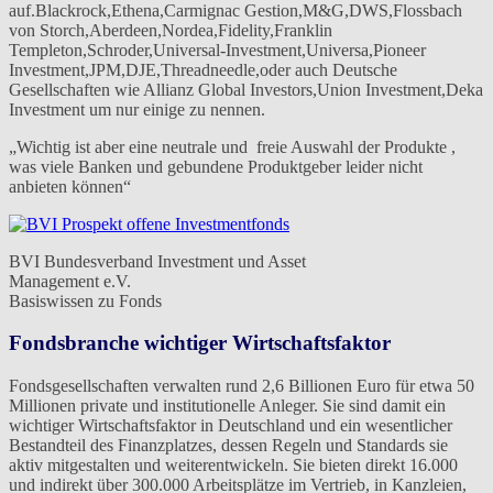
auf.Blackrock,Ethena,Carmignac Gestion,M&G,DWS,Flossbach
von Storch,Aberdeen,Nordea,Fidelity,Franklin
Templeton,Schroder,Universal-Investment,Universa,Pioneer
Investment,JPM,DJE,Threadneedle,oder auch Deutsche
Gesellschaften wie Allianz Global Investors,Union Investment,Deka
Investment um nur einige zu nennen.
„Wichtig ist aber eine neutrale und freie Auswahl der Produkte ,
was viele Banken und gebundene Produktgeber leider nicht
anbieten können“
BVI Bundesverband Investment und Asset
Management e.V.
Basiswissen zu Fonds
Fondsbranche wichtiger Wirtschaftsfaktor
Fondsgesellschaften verwalten rund 2,6 Billionen Euro für etwa 50
Millionen private und institutionelle Anleger. Sie sind damit ein
wichtiger Wirtschaftsfaktor in Deutschland und ein wesentlicher
Bestandteil des Finanzplatzes, dessen Regeln und Standards sie
aktiv mitgestalten und weiterentwickeln. Sie bieten direkt 16.000
und indirekt über 300.000 Arbeitsplätze im Vertrieb, in Kanzleien,