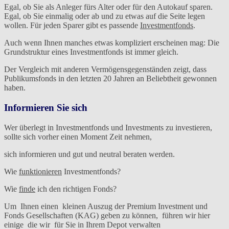
Egal, ob Sie als Anleger fürs Alter oder für den Autokauf sparen.
Egal, ob Sie einmalig oder ab und zu etwas auf die Seite legen
wollen. Für jeden Sparer gibt es passende
Investmentfonds
.
Auch wenn Ihnen manches etwas kompliziert erscheinen mag: Die
Grundstruktur eines Investmentfonds ist immer gleich.
Der Vergleich mit anderen Vermögensgegenständen zeigt, dass
Publikumsfonds in den letzten 20 Jahren an Beliebtheit gewonnen
haben.
Informieren Sie sich
Wer überlegt in Investmentfonds und Investments zu investieren,
sollte sich vorher einen Moment Zeit nehmen,
sich informieren und gut und neutral beraten werden.
Wie
funktionieren
Investmentfonds?
Wie
finde
ich den richtigen Fonds?
Um Ihnen einen kleinen Auszug der Premium Investment und
Fonds Gesellschaften (KAG) geben zu können, führen wir hier
einige die wir für Sie in Ihrem Depot verwalten