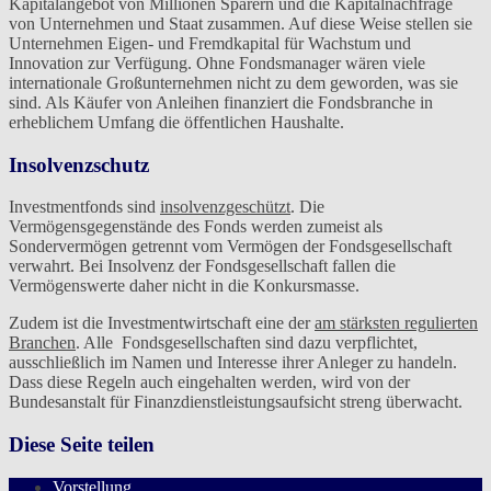
Kapitalangebot von Millionen Sparern und die Kapitalnachfrage
von Unternehmen und Staat zusammen. Auf diese Weise stellen sie
Unternehmen Eigen- und Fremdkapital für Wachstum und
Innovation zur Verfügung. Ohne Fondsmanager wären viele
internationale Großunternehmen nicht zu dem geworden, was sie
sind. Als Käufer von Anleihen finanziert die Fondsbranche in
erheblichem Umfang die öffentlichen Haushalte.
Insolvenzschutz
Investmentfonds sind
insolvenzgeschützt
. Die
Vermögensgegenstände des Fonds werden zumeist als
Sondervermögen getrennt vom Vermögen der Fondsgesellschaft
verwahrt. Bei Insolvenz der Fondsgesellschaft fallen die
Vermögenswerte daher nicht in die Konkursmasse.
Zudem ist die Investmentwirtschaft eine der
am stärksten regulierten
Branchen
. Alle Fondsgesellschaften sind dazu verpflichtet,
ausschließlich im Namen und Interesse ihrer Anleger zu handeln.
Dass diese Regeln auch eingehalten werden, wird von der
Bundesanstalt für Finanzdienstleistungsaufsicht streng überwacht.
Diese Seite teilen
Vorstellung