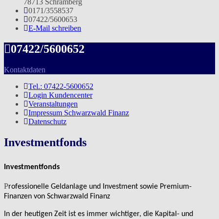
78713 Schramberg
0171/3558537
07422/5600653
E-Mail schreiben
07422/5600652
Kontaktdaten
Tel.: 07422-5600652
Login Kundencenter
Veranstaltungen
Impressum Schwarzwald Finanz
Datenschutz
Investmentfonds
Investmentfonds
P
rofessionelle Geldanlage und Investment sowie Premium-
Finanzen von Schwarzwald Finanz
In der heutigen Zeit ist es immer wichtiger, die Kapital- und