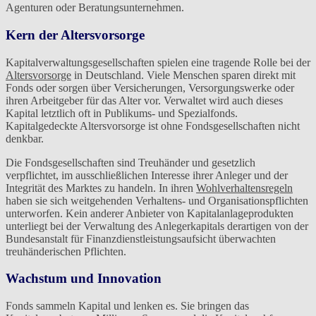
Agenturen oder Beratungsunternehmen.
Kern der Altersvorsorge
Kapitalverwaltungsgesellschaften spielen eine tragende Rolle bei der
Altersvorsorge
in Deutschland. Viele Menschen sparen direkt mit
Fonds oder sorgen über Versicherungen, Versorgungswerke oder
ihren Arbeitgeber für das Alter vor. Verwaltet wird auch dieses
Kapital letztlich oft in Publikums- und Spezialfonds.
Kapitalgedeckte Altersvorsorge ist ohne Fondsgesellschaften nicht
denkbar.
Die Fondsgesellschaften sind Treuhänder und gesetzlich
verpflichtet, im ausschließlichen Interesse ihrer Anleger und der
Integrität des Marktes zu handeln. In ihren
Wohlverhaltensregeln
haben sie sich weitgehenden Verhaltens- und Organisationspflichten
unterworfen. Kein anderer Anbieter von Kapitalanlageprodukten
unterliegt bei der Verwaltung des Anlegerkapitals derartigen von der
Bundesanstalt für Finanzdienstleistungsaufsicht überwachten
treuhänderischen Pflichten.
Wachstum und Innovation
Fonds sammeln Kapital und lenken es. Sie bringen das