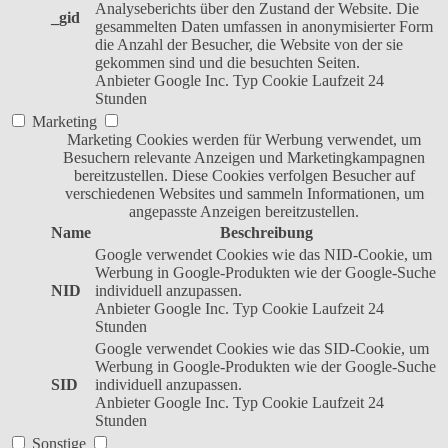
Analyseberichts über den Zustand der Website. Die
_gid
gesammelten Daten umfassen in anonymisierter Form
die Anzahl der Besucher, die Website von der sie
gekommen sind und die besuchten Seiten.
Anbieter
Google Inc.
Typ
Cookie
Laufzeit
24
Stunden
Marketing
Marketing Cookies werden für Werbung verwendet, um
Besuchern relevante Anzeigen und Marketingkampagnen
bereitzustellen. Diese Cookies verfolgen Besucher auf
verschiedenen Websites und sammeln Informationen, um
angepasste Anzeigen bereitzustellen.
Name
Beschreibung
Google verwendet Cookies wie das NID-Cookie, um
Werbung in Google-Produkten wie der Google-Suche
NID
individuell anzupassen.
Anbieter
Google Inc.
Typ
Cookie
Laufzeit
24
Stunden
Google verwendet Cookies wie das SID-Cookie, um
Werbung in Google-Produkten wie der Google-Suche
SID
individuell anzupassen.
Anbieter
Google Inc.
Typ
Cookie
Laufzeit
24
Stunden
Sonstige