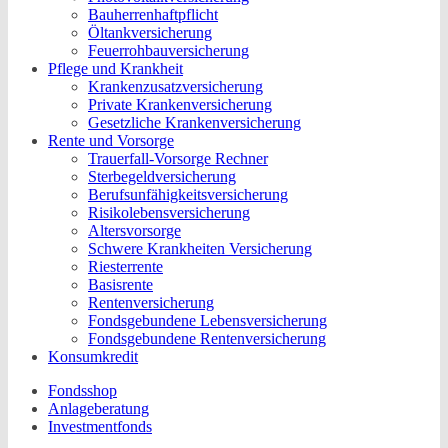
Bauherrenhaftpflicht
Öltankversicherung
Feuerrohbauversicherung
Pflege und Krankheit
Krankenzusatzversicherung
Private Krankenversicherung
Gesetzliche Krankenversicherung
Rente und Vorsorge
Trauerfall-Vorsorge Rechner
Sterbegeldversicherung
Berufs­unfähigkeitsversicherung
Risikolebensversicherung
Altersvorsorge
Schwere Krankheiten Versicherung
Riesterrente
Basisrente
Rentenversicherung
Fondsgebundene Lebensversicherung
Fondsgebundene Rentenversicherung
Konsumkredit
Fondsshop
Anlageberatung
Investmentfonds